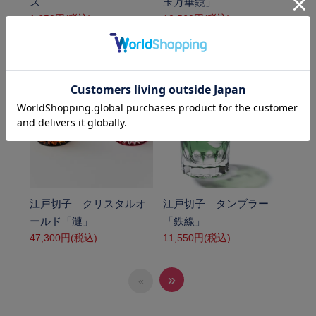
ス
玉万華鏡」
1,650円(税込)
10,560円(税込)
SOLD OUT
SOLD OUT
江戸切子 クリスタルオ
江戸切子 タンブラー
ールド「漣」
「鉄線」
47,300円(税込)
11,550円(税込)
»
«