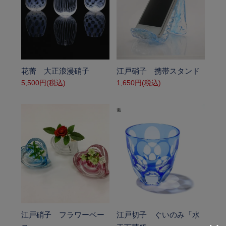
SOLD OUT
SOLD OUT
花蕾 大正浪漫硝子
江戸硝子 携帯スタンド
5,500円(税込)
1,650円(税込)
SOLD OUT
SOLD OUT
江戸硝子 フラワーベー
江戸切子 ぐいのみ「水