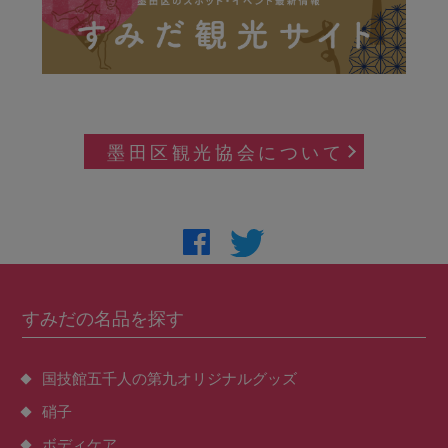
墨田区観光協会について
すみだの名品を探す
国技館五千人の第九オリジナルグッズ
硝子
ボディケア