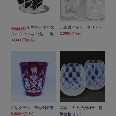
SOLD OUT
SOLD OUT
江戸切子 クリス
北斎醤油差し・クリアー
2,090円(税込)
タルぐいのみ「焔」・黒
33,000円(税込)
SOLD OUT
SOLD OUT
焼酎グラス 重ね剣矢来
花蕾 大正浪漫硝子 特
8,800円(税込)
別価格セット