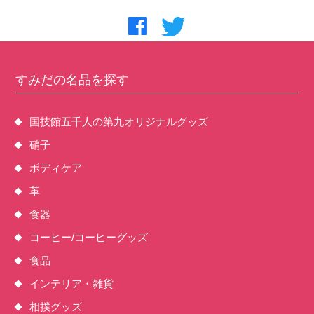
すみだの名品を探す
国技館五千人の第九オリジナルグッズ
硝子
ボディケア
革
食器
コーヒー/コーヒーグッズ
食品
インテリア・雑貨
相撲グッズ