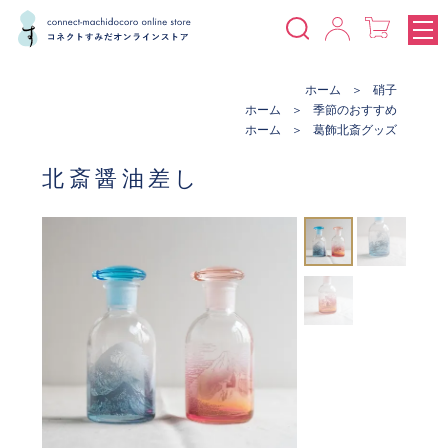
ホーム
硝子
ホーム
季節のおすすめ
ホーム
葛飾北斎グッズ
北斎醤油差し