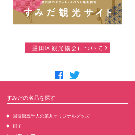
墨田区観光協会について
すみだの名品を探す
国技館五千人の第九オリジナルグッズ
硝子