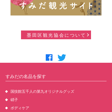
墨田区観光協会について
すみだの名品を探す
国技館五千人の第九オリジナルグッズ
硝子
ボディケア