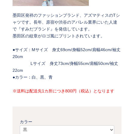
墨田区発祥のファッションブランド、アズマティスのTシ
ャツです。長年、原宿や渋谷のアパレル業界にいた人達
で『すみだブランド』を発信しています。
墨田区の紋章がロゴ風にプリントされています。
●サイズ：Mサイズ 身丈69cm/身幅52cm/肩幅46cm/袖丈
20cm
Lサイズ 身丈73cm/身幅55cm/肩幅50cm/袖丈
22cm
●カラー：白、黒、青
※送料は配送先1カ所につき800円（税込）となります
カラー