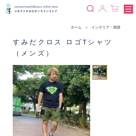
ホーム
インテリア・雑貨
すみだクロス ロゴTシャツ
（メンズ）