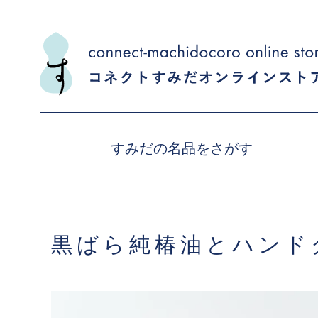
すみだの名品をさがす
黒ばら純椿油とハンド