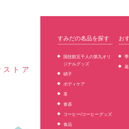
すみだの名品を探す
お
国技館五千人の第九オリ
季
ジナルグッズ
葛
ンストア
硝子
ボディケア
革
食器
コーヒー/コーヒーグッズ
食品