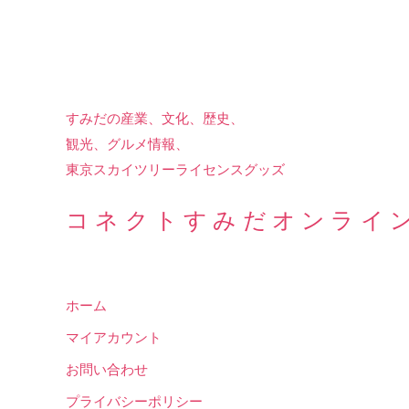
すみだの産業、文化、歴史、
観光、グルメ情報、
東京スカイツリーライセンスグッズ
コネクトすみだオンライ
ホーム
マイアカウント
お問い合わせ
プライバシーポリシー