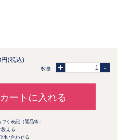
20円(税込)
+
-
数量
カートに入れる
基づく表記（返品等）
に教える
て問い合わせる