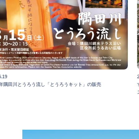
6.19
年隅田川とうろう流し「とうろうキット」の販売