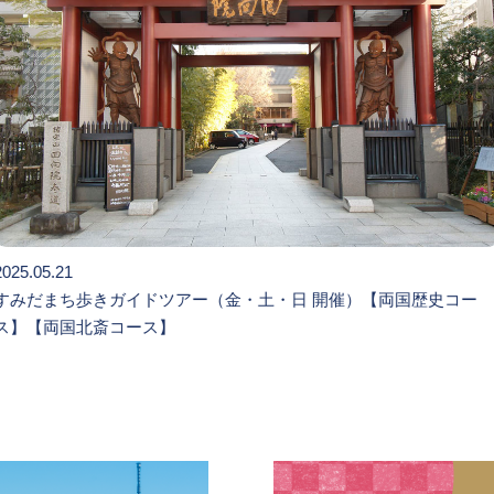
2025.05.21
すみだまち歩きガイドツアー（金・土・日 開催）【両国歴史コー
ス】【両国北斎コース】