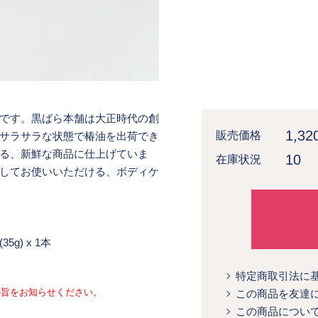
です。黒ばら本舗は大正時代の創
1,3
販売価格
サラサラな状態で椿油を出荷でき
る、新鮮な商品に仕上げていま
10
在庫状況
してお使いいただける、ボディケ
g) x 1本
特定商取引法に
の旨をお知らせください。
この商品を友達
この商品につい