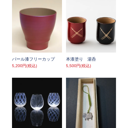
SOLD OUT
SOLD OUT
パール漆フリーカップ
本漆塗り 湯呑
5,200円(税込)
5,500円(税込)