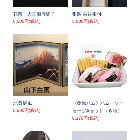
SOLD OUT
SOLD OUT
花蕾 大正浪漫硝子
銀製 吉祥根付
5,500円(税込)
5,500円(税込)
SOLD OUT
SOLD OUT
北斎屏風
《桑原ハム》ハム・ソー
5,500円(税込)
セージAセット（６種）
6,170円(税込)