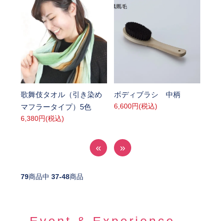
SOLD OUT
SOLD OUT
歌舞伎タオル（引き染め
ボディブラシ 中柄
6,600円(税込)
マフラータイプ）5色
6,380円(税込)
«
»
79
商品中
37-48
商品