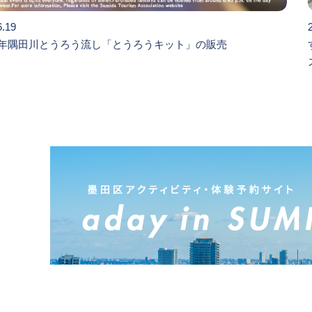
6.19
年隅田川とうろう流し「とうろうキット」の販売