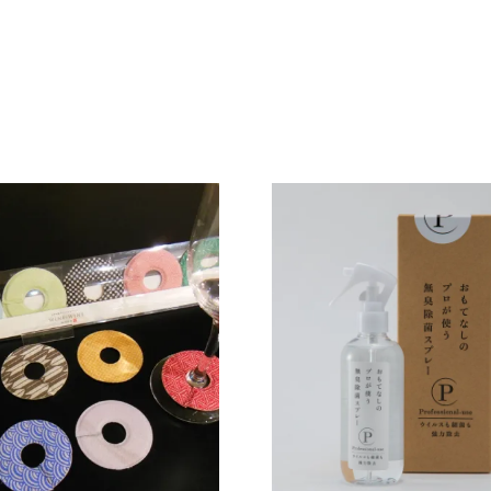
UT
SOLD OUT