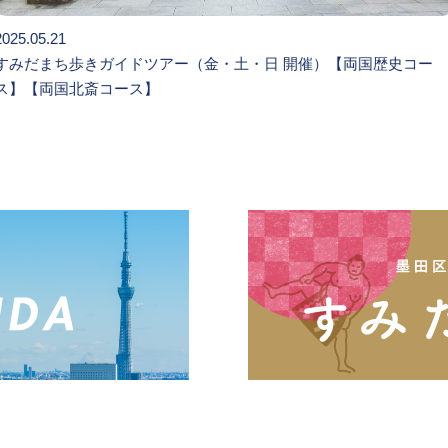
2025.05.21
すみだまち歩きガイドツアー（金・土・日 開催）【両国歴史コー
ス】【両国北斎コース】