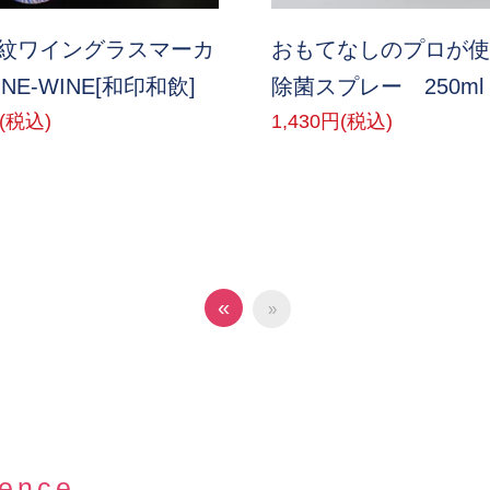
紋ワイングラスマーカ
おもてなしのプロが使
NE-WINE[和印和飲]
除菌スプレー 250ml
円(税込)
1,430円(税込)
«
»
ience