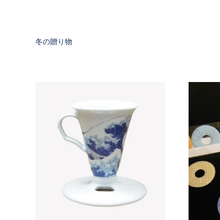
冬の贈り物
SOLD OUT
SOLD O