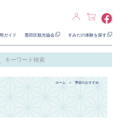
用ガイド
墨田区観光協会
すみだの体験を探す
ホーム
季節のおすすめ