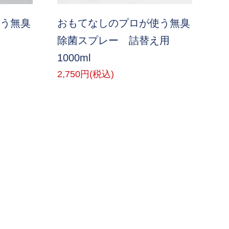
う無臭
おもてなしのプロが使う無臭
除菌スプレー 詰替え用
1000ml
2,750円(税込)