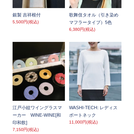
SOLD OUT
SOLD OUT
銀製 吉祥根付
歌舞伎タオル（引き染め
5,500円(税込)
マフラータイプ）5色
6,380円(税込)
SOLD OUT
SOLD OUT
江戸小紋ワイングラスマ
WASHI-TECH: レディス
ーカー WINE-WINE[和
ボートネック
11,000円(税込)
印和飲]
7,150円(税込)